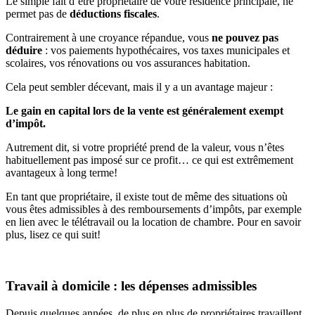
Le simple fait d’être propriétaire de votre résidence principale, ne
permet pas de
déductions fiscales
.
Contrairement à une croyance répandue, vous
ne pouvez pas
déduire
: vos paiements hypothécaires, vos taxes municipales et
scolaires, vos rénovations ou vos assurances habitation.
Cela peut sembler décevant, mais il y a un avantage majeur :
Le gain en capital lors de la vente est généralement exempt
d’impôt.
Autrement dit, si votre propriété prend de la valeur, vous n’êtes
habituellement pas imposé sur ce profit… ce qui est extrêmement
avantageux à long terme!
En tant que propriétaire, il existe tout de même des situations où
vous êtes admissibles à des remboursements d’impôts, par exemple
en lien avec le télétravail ou la location de chambre. Pour en savoir
plus, lisez ce qui suit!
Travail à domicile : les dépenses admissibles
Depuis quelques années, de plus en plus de propriétaires travaillent