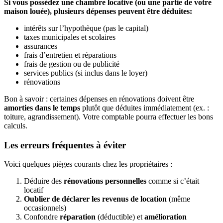
Si vous possédez une chambre locative (ou une partie de votre
maison louée), plusieurs dépenses peuvent être déduites:
intérêts sur l’hypothèque (pas le capital)
taxes municipales et scolaires
assurances
frais d’entretien et réparations
frais de gestion ou de publicité
services publics (si inclus dans le loyer)
rénovations
Bon à savoir : certaines dépenses en rénovations doivent être
amorties dans le temps
plutôt que déduites immédiatement (ex. :
toiture, agrandissement). Votre comptable pourra effectuer les bons
calculs.
Les erreurs fréquentes à éviter
Voici quelques pièges courants chez les propriétaires :
Déduire des
rénovations personnelles
comme si c’était
locatif
Oublier de déclarer les revenus de location
(même
occasionnels)
Confondre
réparation
(déductible) et
amélioration