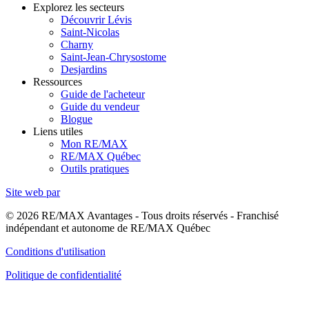
Explorez les secteurs
Découvrir Lévis
Saint-Nicolas
Charny
Saint-Jean-Chrysostome
Desjardins
Ressources
Guide de l'acheteur
Guide du vendeur
Blogue
Liens utiles
Mon RE/MAX
RE/MAX Québec
Outils pratiques
Site web par
© 2026 RE/MAX Avantages - Tous droits réservés - Franchisé
indépendant et autonome de RE/MAX Québec
Conditions d'utilisation
Politique de confidentialité