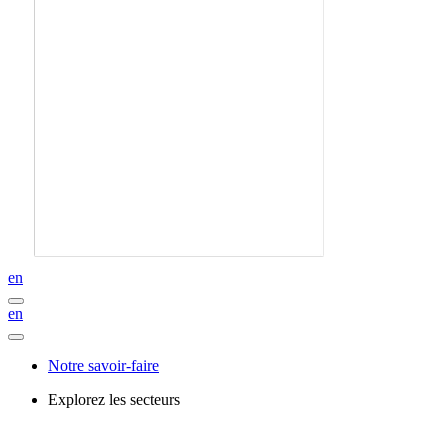
en
en
Notre savoir-faire
Explorez les secteurs