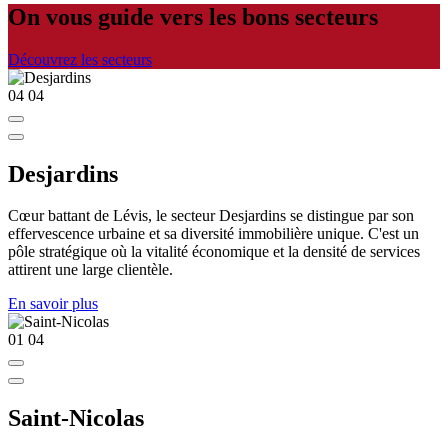
On vous guide vers les bons secteurs
Découvrez les secteurs
04
04
Desjardins
Cœur battant de Lévis, le secteur Desjardins se distingue par son
effervescence urbaine et sa diversité immobilière unique. C'est un
pôle stratégique où la vitalité économique et la densité de services
attirent une large clientèle.
En savoir plus
01
04
Saint-Nicolas