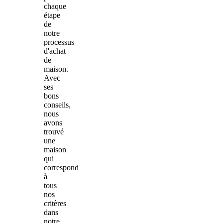
chaque
étape
de
notre
processus
d'achat
de
maison.
Avec
ses
bons
conseils,
nous
avons
trouvé
une
maison
qui
correspond
à
tous
nos
critères
dans
notre