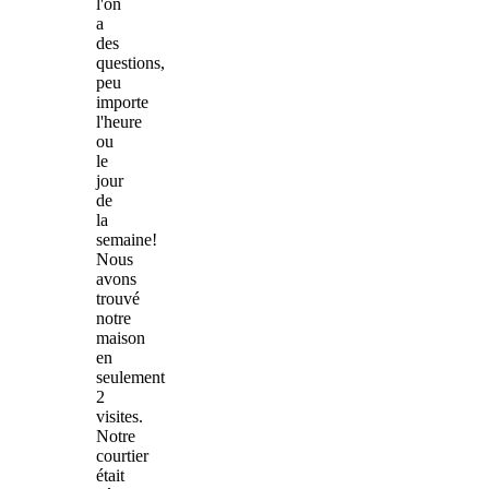
l'on
a
des
questions,
peu
importe
l'heure
ou
le
jour
de
la
semaine!
Nous
avons
trouvé
notre
maison
en
seulement
2
visites.
Notre
courtier
était