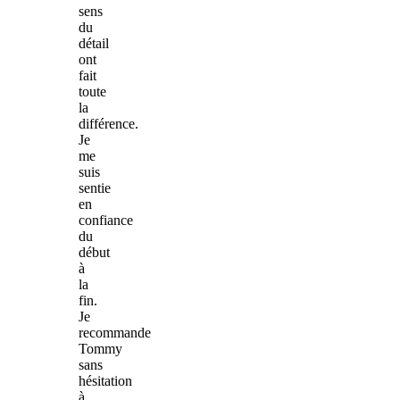
sens
du
détail
ont
fait
toute
la
différence.
Je
me
suis
sentie
en
confiance
du
début
à
la
fin.
Je
recommande
Tommy
sans
hésitation
à