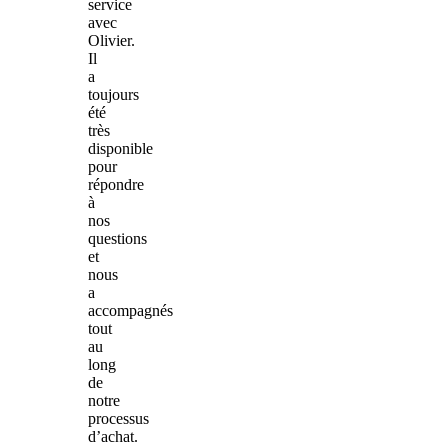
service
avec
Olivier.
Il
a
toujours
été
très
disponible
pour
répondre
à
nos
questions
et
nous
a
accompagnés
tout
au
long
de
notre
processus
d’achat.