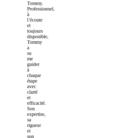
Tommy.
Professionnel,
à
l’écoute
et
toujours
disponible,
Tommy
a
su
me
guider
à
chaque
étape
avec
clarté
et
efficacité.
Son
expertise,
sa
rigueur
et
son