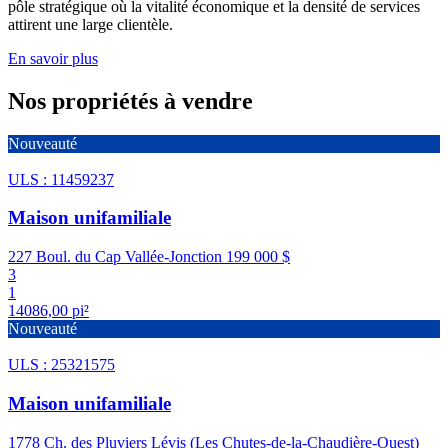
pôle stratégique où la vitalité économique et la densité de services
attirent une large clientèle.
En savoir plus
Nos propriétés à vendre
Nouveauté
ULS : 11459237
Maison unifamiliale
227 Boul. du Cap Vallée-Jonction
199 000 $
3
1
14086,00 pi²
Nouveauté
ULS : 25321575
Maison unifamiliale
1778 Ch. des Pluviers Lévis (Les Chutes-de-la-Chaudière-Ouest)