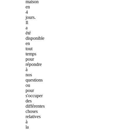
maison
en
4
jours.
Il
a
été
disponible
en
tout
temps
pour
répondre
à
nos
questions
ou
pour
s'occuper
des
différentes
choses
relatives
à
la