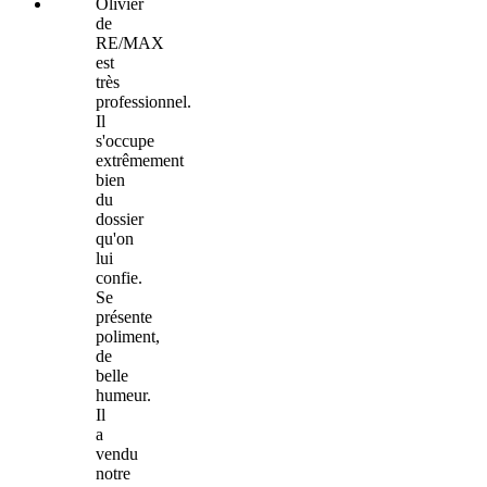
Olivier
de
RE/MAX
est
très
professionnel.
Il
s'occupe
extrêmement
bien
du
dossier
qu'on
lui
confie.
Se
présente
poliment,
de
belle
humeur.
Il
a
vendu
notre